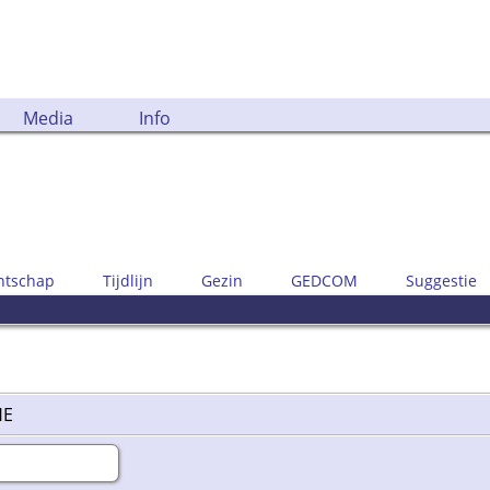
Media
Info
ntschap
Tijdlijn
Gezin
GEDCOM
Suggestie
HE