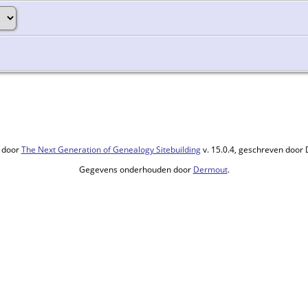
 door
The Next Generation of Genealogy Sitebuilding
v. 15.0.4, geschreven door
Gegevens onderhouden door
Dermout
.