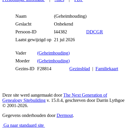
Naam
(Geheimhouding)
Geslacht
Onbekend
Persoon-ID
I44382
DDCGR
Laatst gewijzigd op
21 jul 2026
Vader
(Geheimhouding)
Moeder
(Geheimhouding)
Gezins-ID
F28814
Gezinsblad
|
Familiekaart
Deze site werd aangemaakt door
The Next Generation of
Genealogy Sitebuilding
v. 15.0.4, geschreven door Darrin Lythgoe
© 2001-2026.
Gegevens onderhouden door
Dermout
.
Ga naar standaard site