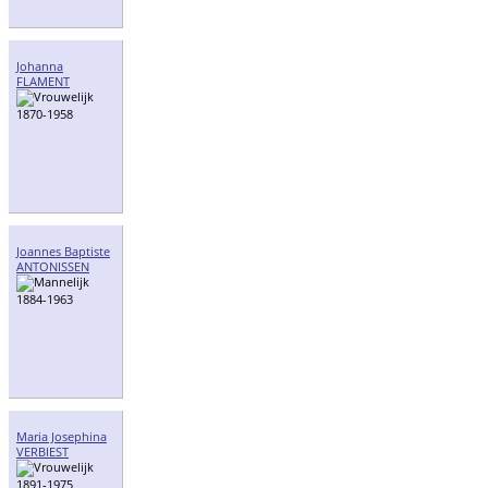
Johanna
FLAMENT
1870-1958
Joannes Baptiste
ANTONISSEN
1884-1963
Maria Josephina
VERBIEST
1891-1975